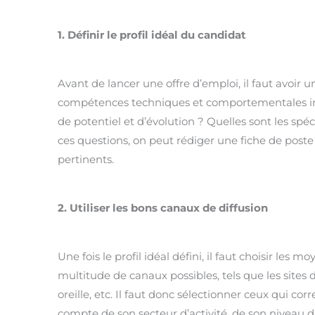
1. Définir le profil idéal du candidat
Avant de lancer une offre d’emploi, il faut avoir u
compétences techniques et comportementales ind
de potentiel et d’évolution ? Quelles sont les spé
ces questions, on peut rédiger une fiche de poste p
pertinents.
2. Utiliser les bons canaux de diffusion
Une fois le profil idéal défini, il faut choisir les m
multitude de canaux possibles, tels que les sites d
oreille, etc. Il faut donc sélectionner ceux qui 
compte de son secteur d’activité, de son niveau d