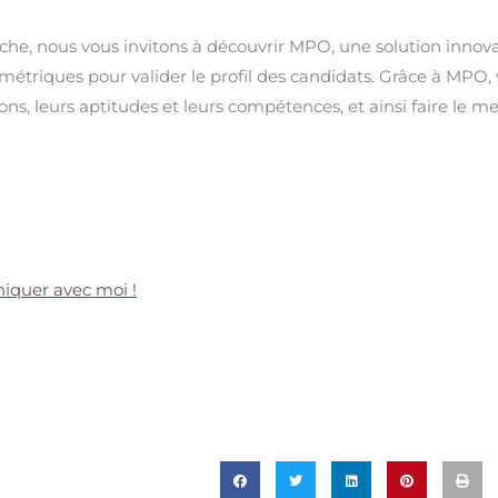
rche, nous vous invitons à découvrir MPO, une solution innov
métriques pour valider le profil des candidats. Grâce à MPO,
ns, leurs aptitudes et leurs compétences, et ainsi faire le me
quer avec moi !