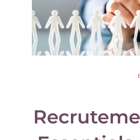
Recrutemen