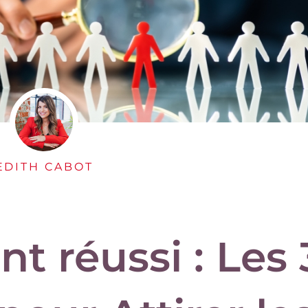
EDITH CABOT
t réussi : Les 