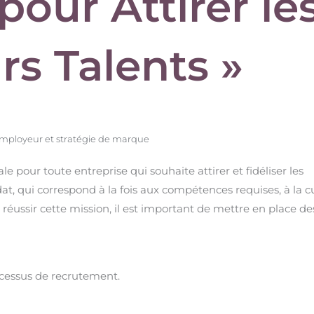
pour Attirer le
rs Talents »
ployeur et stratégie de marque
 pour toute entreprise qui souhaite attirer et fidéliser les
idat, qui correspond à la fois aux compétences requises, à la c
r réussir cette mission, il est important de mettre en place de
rocessus de recrutement.