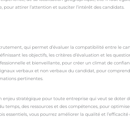
pour attirer l’attention et susciter l’intérêt des candidats.
crutement, qui permet d’évaluer la compatibilité entre le ca
éfinissant les objectifs, les critères d’évaluation et les questio
essionnelle et bienveillante, pour créer un climat de confian
aux signaux verbaux et non verbaux du candidat, pour comprend
rmations pertinentes.
 enjeu stratégique pour toute entreprise qui veut se doter 
r du temps, des ressources et des compétences, pour optimiser
is essentiels, vous pourrez améliorer la qualité et l’efficacité