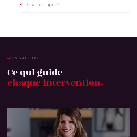
Formatrice agréée
MES VALEURS
Ce qui guide
chaque intervention.