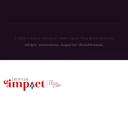
© 2025 Créateur d'impact · Edith Cabot. Tous droits réservés.
Diriger autrement. Impacter durablement.