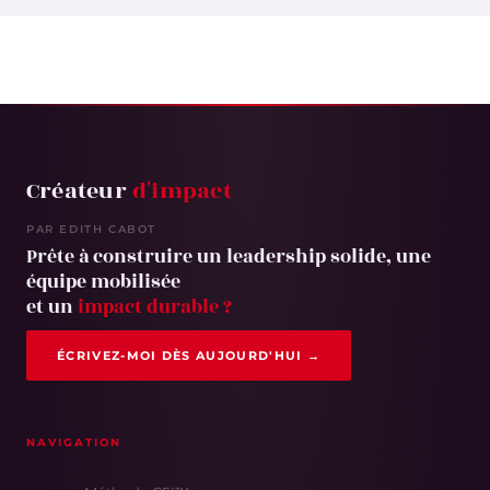
Créateur
d'impact
PAR EDITH CABOT
Prête à construire un leadership solide, une
équipe mobilisée
et un
impact durable ?
ÉCRIVEZ-MOI DÈS AUJOURD'HUI →
NAVIGATION