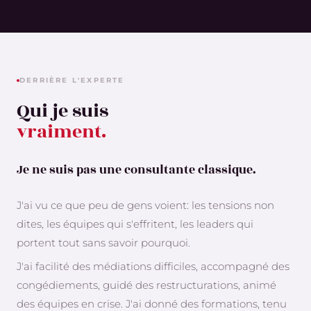
DERRIÈRE L'EXPERTE
Qui je suis
vraiment.
Je ne suis pas une consultante classique.
J'ai vu ce que peu de gens voient: les tensions non
dites, les équipes qui s'effritent, les leaders qui
portent tout sans savoir pourquoi.
J'ai facilité des médiations difficiles, accompagné des
congédiements, guidé des restructurations, animé
des équipes en crise. J'ai donné des formations, tenu