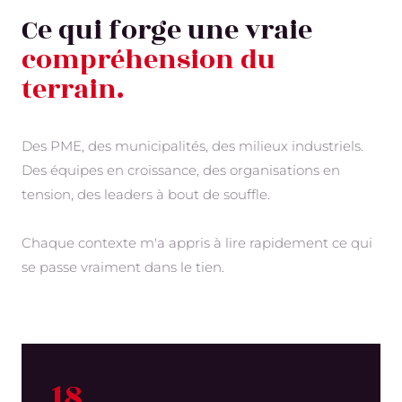
Ce qui forge une vraie
compréhension du
terrain.
Des PME, des municipalités, des milieux industriels.
Des équipes en croissance, des organisations en
tension, des leaders à bout de souffle.
Chaque contexte m'a appris à lire rapidement ce qui
se passe vraiment dans le tien.
18