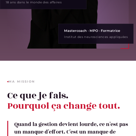
18 ans dans le monde des affaires
Mastercoach · MPO · Formatrice
Institut des neurosciences appliquées
MA MISSION
Ce que je fais.
Pourquoi ça change tout.
Quand la gestion devient lourde, ce n'est pas
un manque d'effort. C'est un manque de