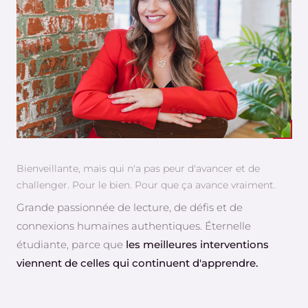
Bienveillante, mais qui n'a pas peur d'avancer et de
challenger. Pour le bien. Pour que ça avance vraiment.
Grande passionnée de lecture, de défis et de
connexions humaines authentiques. Éternelle
étudiante, parce que
les meilleures interventions
viennent de celles qui continuent d'apprendre.