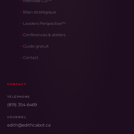
Méthode CSI™
Bilan stratégique
Leaders Perspective™
Conférences & ateliers
Guide gratuit
Contact
CONTACT
TÉLÉPHONE
(819) 354-6469
COURRIEL
edith@edithcabot.ca